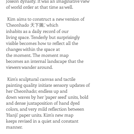
Joseon dynasty. It was an imaginative view
of world order at that time as well.
Kim aims to construct a new version of
'Cheonhado 天下圖,' which
inhabits as a daily record of our
living space. Tenderly but surprisingly
visible becomes how to reflect all the
changes within the space at
the moment.
The moment
map
becomes
an internal landscape that the
viewers wander around.
Kim's sculptural canvas and tactile
painting quality initiate sensory updates of
her Cheonhado; endless up and
down waves by her 'paper seed' units, bold
and dense juxtaposition of hand dyed
colors, and very mild reflection between
'Hanji' paper units. Kim's new map
keeps revised in a quiet and constant
manner.